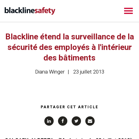
Blackline étend la surveillance de la
sécurité des employés à l'intérieur
des bâtiments
Diana Winger
23 juillet 2013
PARTAGER CET ARTICLE