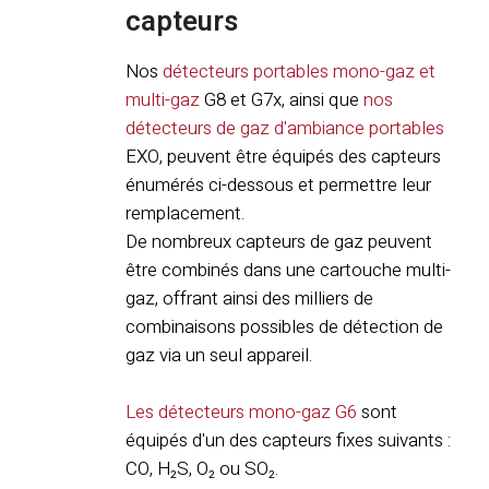
capteurs
Nos
détecteurs portables mono-gaz et
multi-gaz
G8 et G7x, ainsi que
nos
détecteurs de gaz d'ambiance portables
EXO, peuvent être équipés des capteurs
énumérés ci-dessous et permettre leur
remplacement.
De nombreux capteurs de gaz peuvent
être combinés dans une cartouche multi-
gaz, offrant ainsi des milliers de
combinaisons possibles de détection de
gaz via un seul appareil.
Les détecteurs mono-gaz G6
sont
équipés d'un des capteurs fixes suivants :
CO, H₂S, O₂ ou SO₂.