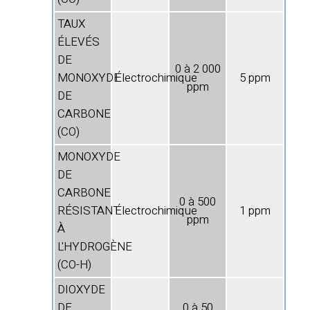
TAUX
ÉLEVÉS
DE
0 à 2 000
MONOXYDE
Électrochimique
5 ppm
ppm
DE
CARBONE
(CO)
MONOXYDE
DE
CARBONE
0 à 500
RÉSISTANT
Électrochimique
1 ppm
ppm
À
L'HYDROGÈNE
(CO-H)
DIOXYDE
DE
0 à 50