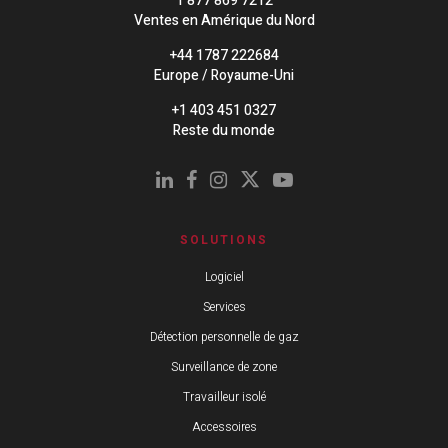
1 877 869 7212
Ventes en Amérique du Nord
+44 1787 222684
Europe / Royaume-Uni
+1 403 451 0327
Reste du monde
SOLUTIONS
Logiciel
Services
Détection personnelle de gaz
Surveillance de zone
Travailleur isolé
Accessoires