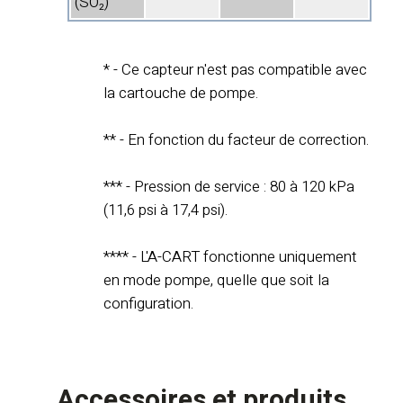
(SO₂)
* - Ce capteur n'est pas compatible avec
la cartouche de pompe.
** - En fonction du facteur de correction.
*** - Pression de service : 80 à 120 kPa
(11,6 psi à 17,4 psi).
**** - L'A-CART fonctionne uniquement
en mode pompe, quelle que soit la
configuration.
Accessoires et produits