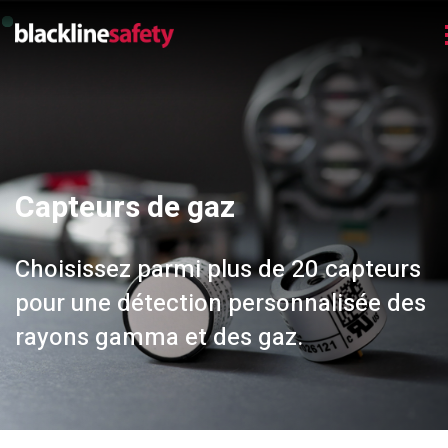
Capteurs de gaz
Choisissez parmi plus de 20 capteurs
pour une détection personnalisée des
rayons gamma et des gaz.