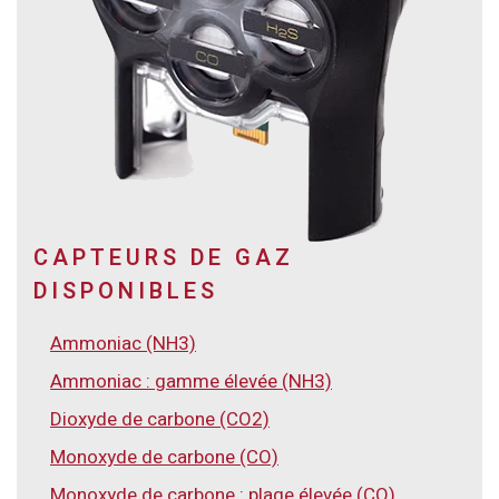
CAPTEURS DE GAZ
DISPONIBLES
Ammoniac (NH3)
Ammoniac : gamme élevée (NH3)
Dioxyde de carbone (CO2)
Monoxyde de carbone (CO)
Monoxyde de carbone : plage élevée (CO)