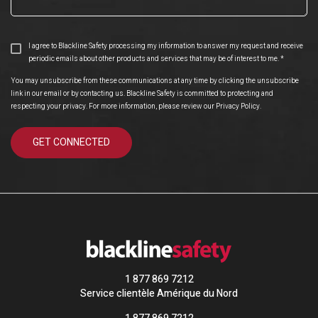
I agree to Blackline Safety processing my information to answer my request and receive
periodic emails about other products and services that may be of interest to me.
*
You may unsubscribe from these communications at any time by clicking the unsubscribe
link in our email or by contacting us. Blackline Safety is committed to protecting and
respecting your privacy. For more information, please review our
Privacy Policy
.
1 877 869 7212
Service clientèle Amérique du Nord