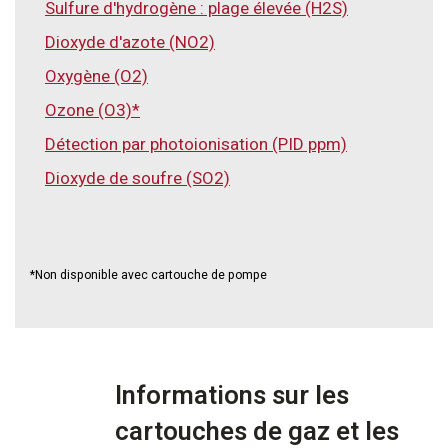
Sulfure d'hydrogène : plage élevée (H2S)
Dioxyde d'azote (NO2)
Oxygène (O2)
Ozone (O3)*
Détection par photoionisation (PID ppm)
Dioxyde de soufre (SO2)
*Non disponible avec cartouche de pompe
Informations sur les
cartouches de gaz et les