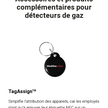
complémentaires pour
détecteurs de gaz
TagAssign
TM
Simplifie l'attribution des appareils, car les employés
n'ont qu'à appuyer leur étiquette NFC sur un