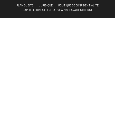
PLAN DU SITE
JURIDIQUE
POLITIQUE DE CONFIDENTIALITÉ
RAPPORT SUR LA LOI RELATIVE À L'ESCLAVAGE MODERNE