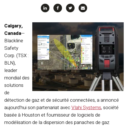
Calgary,
Canada
—
Blackline
Safety
Corp. (TSX :
BLN),
leader
mondial des
solutions
de
détection de gaz et de sécurité connectées, a annoncé
aujourd'hui son partenariat avec
Vlahi Systems
, société
basée à Houston et fournisseur de logiciels de
modélisation de la dispersion des panaches de gaz