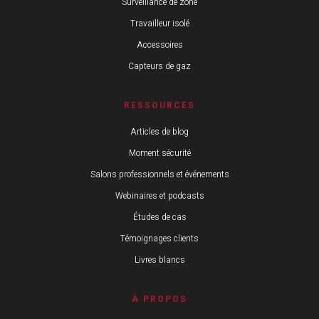
Surveillance de zone
Travailleur isolé
Accessoires
Capteurs de gaz
RESSOURCES
Articles de blog
Moment sécurité
Salons professionnels et événements
Webinaires et podcasts
Études de cas
Témoignages clients
Livres blancs
À PROPOS