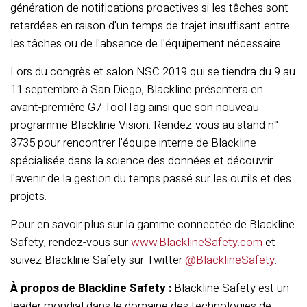
génération de notifications proactives si les tâches sont
retardées en raison d'un temps de trajet insuffisant entre
les tâches ou de l'absence de l'équipement nécessaire.
Lors du congrès et salon NSC 2019 qui se tiendra du 9 au
11 septembre à San Diego, Blackline présentera en
avant-première G7 ToolTag ainsi que son nouveau
programme Blackline Vision. Rendez-vous au stand n°
3735 pour rencontrer l'équipe interne de Blackline
spécialisée dans la science des données et découvrir
l'avenir de la gestion du temps passé sur les outils et des
projets.
Pour en savoir plus sur la gamme connectée de Blackline
Safety, rendez-vous sur
www.BlacklineSafety.com
et
suivez Blackline Safety sur Twitter
@BlacklineSafety
.
À propos de Blackline Safety :
Blackline Safety est un
leader mondial dans le domaine des technologies de