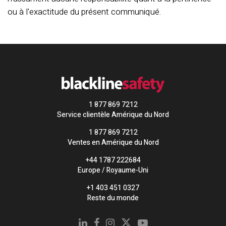
ou à l'exactitude du présent communiqué.
1 877 869 7212
Service clientèle Amérique du Nord
1 877 869 7212
Ventes en Amérique du Nord
+44 1787 222684
Europe / Royaume-Uni
+1 403 451 0327
Reste du monde