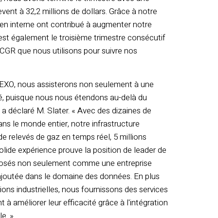
èvent à 32,2 millions de dollars. Grâce à notre
n en interne ont contribué à augmenter notre
est également le troisième trimestre consécutif
CGR que nous utilisons pour suivre nos
 EXO, nous assisterons non seulement à une
té, puisque nous nous étendons au-delà du
 a déclaré M. Slater. « Avec des dizaines de
ans le monde entier, notre infrastructure
de relevés de gaz en temps réel, 5 millions
olide expérience prouve la position de leader de
mposés non seulement comme une entreprise
 ajoutée dans le domaine des données. En plus
ations industrielles, nous fournissons des services
 à améliorer leur efficacité grâce à l'intégration
le. »