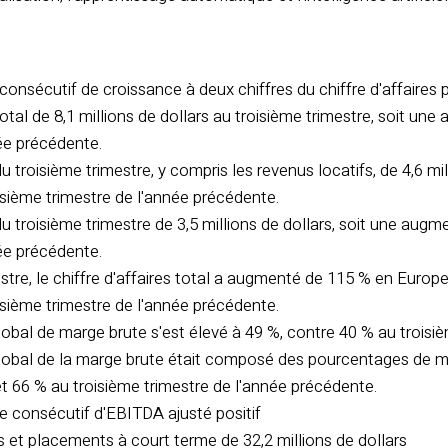
consécutif de croissance à deux chiffres du chiffre d'affaires
 total de 8,1 millions de dollars au troisième trimestre, soit u
née précédente.
 du troisième trimestre, y compris les revenus locatifs, de 4,6 m
isième trimestre de l'année précédente.
 du troisième trimestre de 3,5 millions de dollars, soit une aug
née précédente.
stre, le chiffre d'affaires total a augmenté de 115 % en Euro
isième trimestre de l'année précédente.
obal de marge brute s'est élevé à 49 %, contre 40 % au troisiè
obal de la marge brute était composé des pourcentages de marg
t 66 % au troisième trimestre de l'année précédente.
e consécutif d'EBITDA ajusté positif
és et placements à court terme de 32,2 millions de dollars