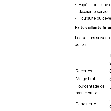
Expédition d'une 
deuxième service 
Poursuite du dév
Faits saillants fin
Les valeurs suivante
action.
T
Recettes
Marge brute
Pourcentage de
marge brute
Perte nette
$