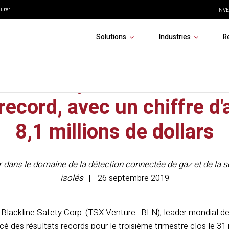
rer...
INVE
Solutions
Industries
R
ine Safety annonce un tr
record, avec un chiffre d'
8,1 millions de dollars
r dans le domaine de la détection connectée de gaz et de la sé
isolés
26 septembre 2019
Blackline Safety Corp. (TSX Venture : BLN), leader mondial de
 des résultats records pour le troisième trimestre clos le 31 j