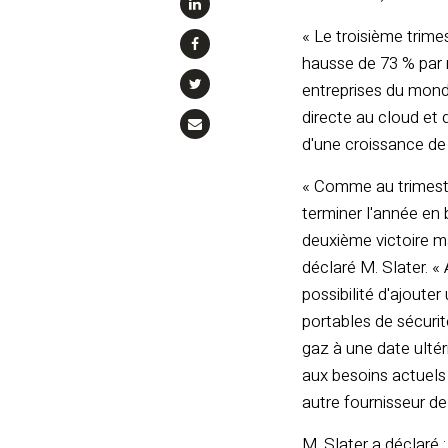
« Le troisième trimes
hausse de 73 % par 
entreprises du monde
directe au cloud et
d'une croissance de
« Comme au trimestr
terminer l'année en 
deuxième victoire ma
déclaré M. Slater. 
possibilité d'ajoute
portables de sécurit
gaz à une date ulté
aux besoins actuels 
autre fournisseur de
M. Slater a déclaré 