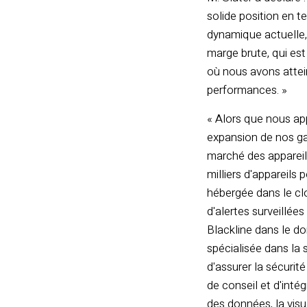
solide position en t
dynamique actuelle, 
marge brute, qui est
où nous avons attei
performances. »
« Alors que nous ap
expansion de nos ga
marché des appareils
milliers d'appareils
hébergée dans le clo
d'alertes surveillée
Blackline dans le 
spécialisée dans la
d'assurer la sécurité
de conseil et d'inté
des données, la visua