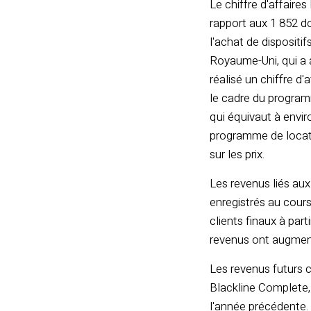
Le chiffre d'affaire
rapport aux 1 852 do
l'achat de dispositi
Royaume-Uni, qui a 
réalisé un chiffre d
le cadre du program
qui équivaut à envir
programme de locatio
sur les prix.
Les revenus liés aux
enregistrés au cours
clients finaux à par
revenus ont augmenté
Les revenus futurs c
Blackline Complete, 
l'année précédente.