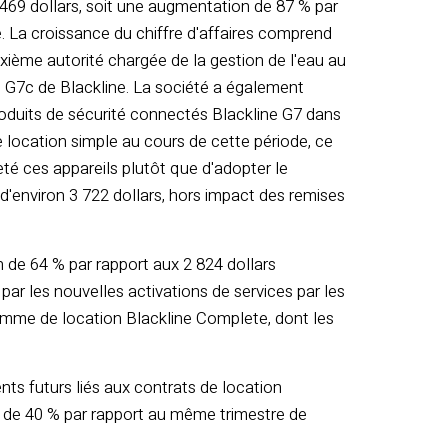
 3 469 dollars, soit une augmentation de 87 % par
. La croissance du chiffre d'affaires comprend
uxième autorité chargée de la gestion de l'eau au
 G7c de Blackline. La société a également
 produits de sécurité connectés Blackline G7 dans
location simple au cours de cette période, ce
eté ces appareils plutôt que d'adopter le
é d'environ 3 722 dollars, hors impact des remises
n de 64 % par rapport aux 2 824 dollars
par les nouvelles activations de services par les
gramme de location Blackline Complete, dont les
ts futurs liés aux contrats de location
on de 40 % par rapport au même trimestre de