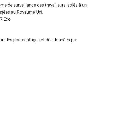
e de surveillance des travailleurs isolés à un
 usées au Royaume-Uni.
G7 Exo
ption des pourcentages et des données par