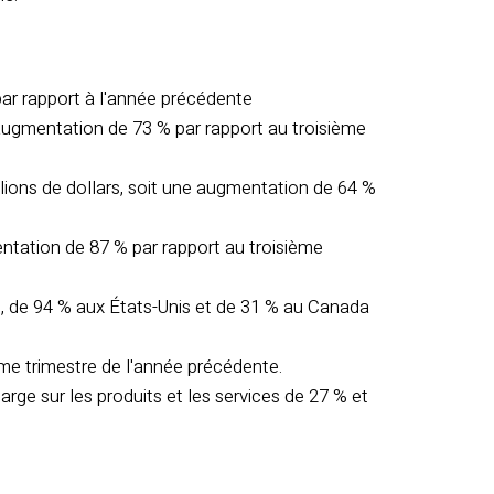
 par rapport à l'année précédente
ne augmentation de 73 % par rapport au troisième
illions de dollars, soit une augmentation de 64 %
mentation de 87 % par rapport au troisième
pe, de 94 % aux États-Unis et de 31 % au Canada
me trimestre de l'année précédente.
e sur les produits et les services de 27 % et