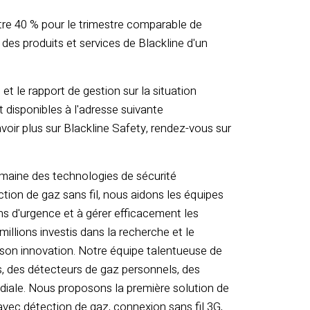
tre 40 % pour le trimestre comparable de
des produits et services de Blackline d'un
t le rapport de gestion sur la situation
nt disponibles à l'adresse suivante
voir plus sur Blackline Safety, rendez-vous sur
omaine des technologies de sécurité
tion de gaz sans fil, nous aidons les équipes
ns d'urgence et à gérer efficacement les
illions investis dans la recherche et le
son innovation. Notre équipe talentueuse de
s, des détecteurs de gaz personnels, des
ndiale. Nous proposons la première solution de
avec détection de gaz, connexion sans fil 3G,