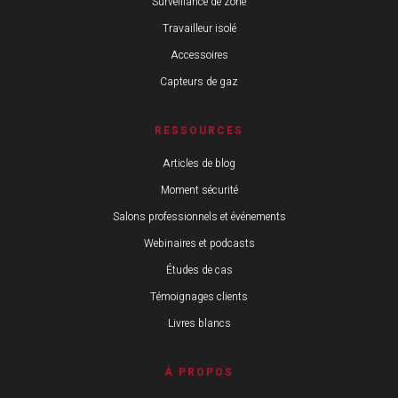
Surveillance de zone
Travailleur isolé
Accessoires
Capteurs de gaz
RESSOURCES
Articles de blog
Moment sécurité
Salons professionnels et événements
Webinaires et podcasts
Études de cas
Témoignages clients
Livres blancs
À PROPOS