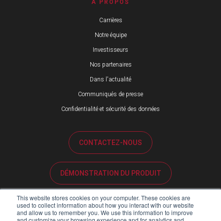
À PROPOS
Carrières
Notre équipe
Investisseurs
Nos partenaires
Dans l'actualité
Communiqués de presse
Confidentialité et sécurité des données
CONTACTEZ-NOUS
DÉMONSTRATION DU PRODUIT
This website stores cookies on your computer. These cookies are
ASSISTANCE CLIENTÈLE
used to collect information about how you interact with our website
and allow us to remember you. We use this information to improve
and customize your browsing experience and for analytics and