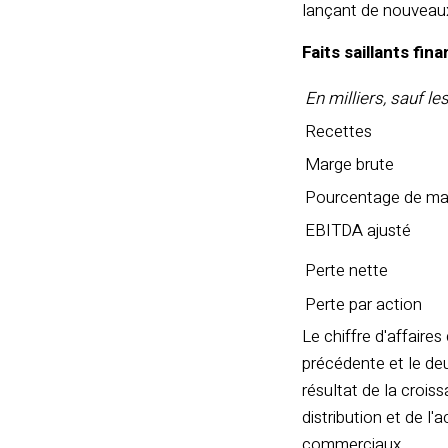
lançant de nouveaux 
Faits saillants fin
En milliers, sauf l
Recettes
Marge brute
Pourcentage de ma
EBITDA ajusté
Perte nette
Perte par action
Le chiffre d'affaire
précédente et le deux
résultat de la crois
distribution et de l
commerciaux.