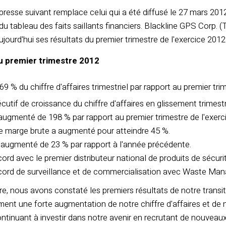
esse suivant remplace celui qui a été diffusé le 27 mars 201
 du tableau des faits saillants financiers. Blackline GPS Corp.
ujourd'hui ses résultats du premier trimestre de l'exercice 2012
u premier trimestre 2012
 % du chiffre d'affaires trimestriel par rapport au premier tri
utif de croissance du chiffre d'affaires en glissement trimestr
augmenté de 198 % par rapport au premier trimestre de l'exerc
 marge brute a augmenté pour atteindre 45 %.
 augmenté de 23 % par rapport à l'année précédente.
ord avec le premier distributeur national de produits de sécuri
ccord de surveillance et de commercialisation avec Waste M
re, nous avons constaté les premiers résultats de notre transit
ent une forte augmentation de notre chiffre d'affaires et de 
continuant à investir dans notre avenir en recrutant de nouve