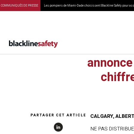
COMMUNIQUÉS DE PRESSE
Les pompiers de Miami-Dade choisissent Blackline Safety pour assu
Correctio
annonce 
chiffr
PARTAGER CET ARTICLE
CALGARY, ALBERTA
NE PAS DISTRIBUE