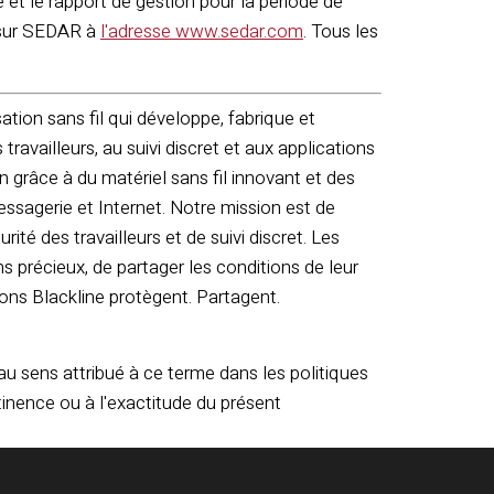
 et le rapport de gestion pour la période de
é sur SEDAR à
l'adresse www.sedar.com
. Tous les
tion sans fil qui développe, fabrique et
travailleurs, au suivi discret et aux applications
on grâce à du matériel sans fil innovant et des
ssagerie et Internet. Notre mission est de
rité des travailleurs et de suivi discret. Les
s précieux, de partager les conditions de leur
ons Blackline protègent. Partagent.
au sens attribué à ce terme dans les politiques
inence ou à l'exactitude du présent