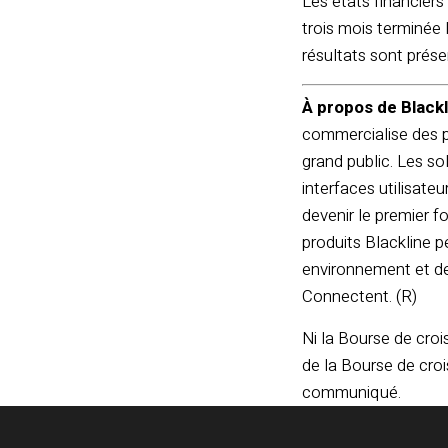
Les états financiers
trois mois terminée 
résultats sont prése
À propos de Blackl
commercialise des pro
grand public. Les sol
interfaces utilisat
devenir le premier fo
produits Blackline p
environnement et de
Connectent. (R)
Ni la Bourse de croi
de la Bourse de cro
communiqué.