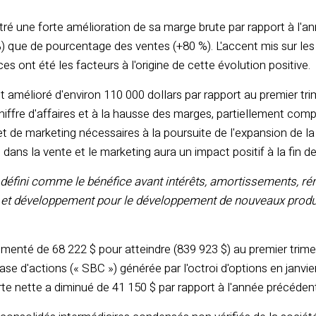
stré une forte amélioration de sa marge brute par rapport à l'
) que de pourcentage des ventes (+80 %). L'accent mis sur les 
es ont été les facteurs à l'origine de cette évolution positive.
t amélioré d'environ 110 000 dollars par rapport au premier tri
iffre d'affaires et à la hausse des marges, partiellement com
 de marketing nécessaires à la poursuite de l'expansion de la
dans la vente et le marketing aura un impact positif à la fin de
 défini comme le bénéfice avant intérêts, amortissements, ré
 et développement pour le développement de nouveaux produ
menté de 68 222 $ pour atteindre (839 923 $) au premier trimes
se d'actions (« SBC ») générée par l'octroi d'options en janvie
rte nette a diminué de 41 150 $ par rapport à l'année précéden