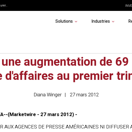
rer...
INVE
Solutions
Industries
R
n de la source : Blacklin
une augmentation de 69
e d'affaires au premier tr
Diana Winger
27 mars 2012
--(Marketwire - 27 mars 2012) -
R AUX AGENCES DE PRESSE AMÉRICAINES NI DIFFUSER A