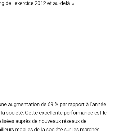
g de l'exercice 2012 et au-delà. »
te une augmentation de 69 % par rapport à l'année
de la société. Cette excellente performance est le
réalisées auprès de nouveaux réseaux de
ailleurs mobiles de la société sur les marchés