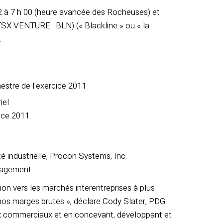
2 à 7 h 00 (heure avancée des Rocheuses) et
 (TSX VENTURE : BLN) (« Blackline » ou « la
.
mestre de l'exercice 2011
iel
ice 2011.
té industrielle, Procon Systems, Inc.
anagement
ion vers les marchés interentreprises à plus
nos marges brutes », déclare Cody Slater, PDG
aux commerciaux et en concevant, développant et