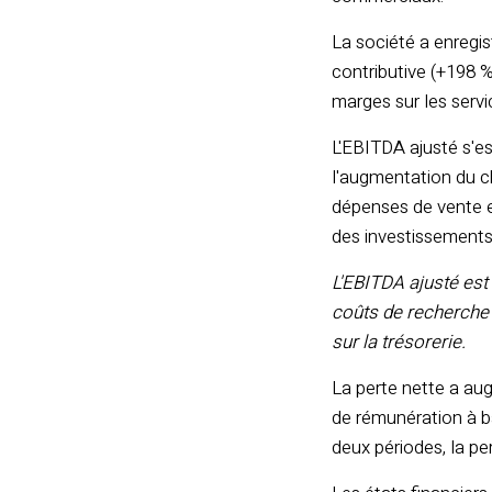
La société a enregi
contributive (+198 %
marges sur les servic
L'EBITDA ajusté s'es
l'augmentation du ch
dépenses de vente et
des investissements 
L'EBITDA ajusté est
coûts de recherche
sur la trésorerie.
La perte nette a aug
de rémunération à ba
deux périodes, la pe