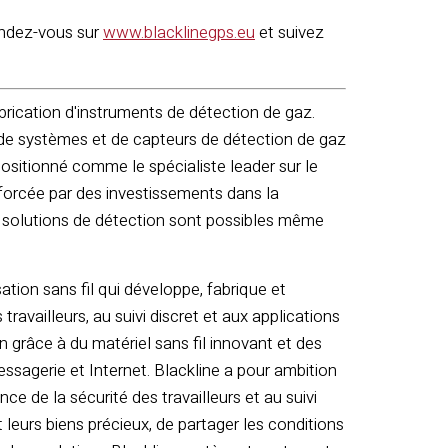
endez-vous sur
www.blacklinegps.eu
et suivez
brication d'instruments de détection de gaz.
 de systèmes et de capteurs de détection de gaz
 positionné comme le spécialiste leader sur le
nforcée par des investissements dans la
s solutions de détection sont possibles même
tion sans fil qui développe, fabrique et
travailleurs, au suivi discret et aux applications
on grâce à du matériel sans fil innovant et des
ssagerie et Internet. Blackline a pour ambition
nce de la sécurité des travailleurs et au suivi
 leurs biens précieux, de partager les conditions