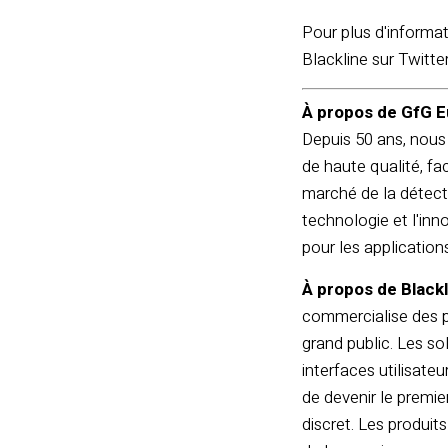
Pour plus d'informa
Blackline sur Twitte
À propos de GfG E
Depuis 50 ans, nous
de haute qualité, fa
marché de la détecti
technologie et l'in
pour les applications 
À propos de Blackl
commercialise des pro
grand public. Les sol
interfaces utilisate
de devenir le premier
discret. Les produit