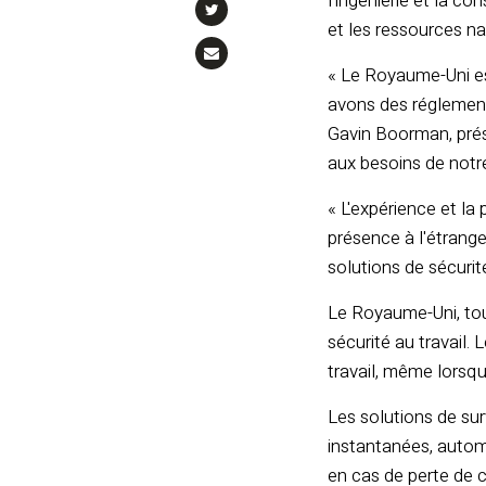
l'ingénierie et la co
et les ressources na
« Le Royaume-Uni es
avons des réglementat
Gavin Boorman, prés
aux besoins de notre
« L'expérience et l
présence à l'étrang
solutions de sécurit
Le Royaume-Uni, tout
sécurité au travail. 
travail, même lorsqu'
Les solutions de su
instantanées, automa
en cas de perte de 