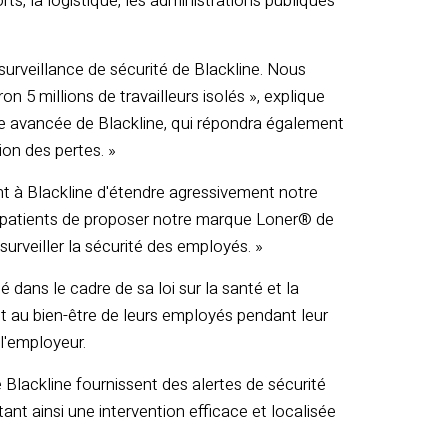
orts, la logistique, les administrations publiques
rveillance de sécurité de Blackline. Nous
on 5 millions de travailleurs isolés », explique
ie avancée de Blackline, qui répondra également
ion des pertes. »
t à Blackline d'étendre agressivement notre
impatients de proposer notre marque Loner® de
urveiller la sécurité des employés. »
 dans le cadre de sa loi sur la santé et la
é et au bien-être de leurs employés pendant leur
 l'employeur.
Blackline fournissent des alertes de sécurité
nt ainsi une intervention efficace et localisée