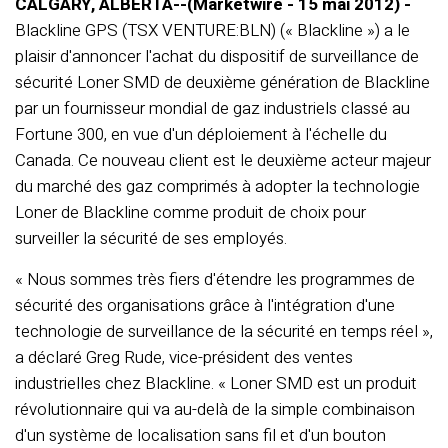
CALGARY, ALBERTA--(Marketwire - 15 mai 2012) -
Blackline GPS (TSX VENTURE:BLN) (« Blackline ») a le
plaisir d'annoncer l'achat du dispositif de surveillance de
sécurité Loner SMD de deuxième génération de Blackline
par un fournisseur mondial de gaz industriels classé au
Fortune 300, en vue d'un déploiement à l'échelle du
Canada. Ce nouveau client est le deuxième acteur majeur
du marché des gaz comprimés à adopter la technologie
Loner de Blackline comme produit de choix pour
surveiller la sécurité de ses employés.
« Nous sommes très fiers d'étendre les programmes de
sécurité des organisations grâce à l'intégration d'une
technologie de surveillance de la sécurité en temps réel »,
a déclaré Greg Rude, vice-président des ventes
industrielles chez Blackline. « Loner SMD est un produit
révolutionnaire qui va au-delà de la simple combinaison
d'un système de localisation sans fil et d'un bouton