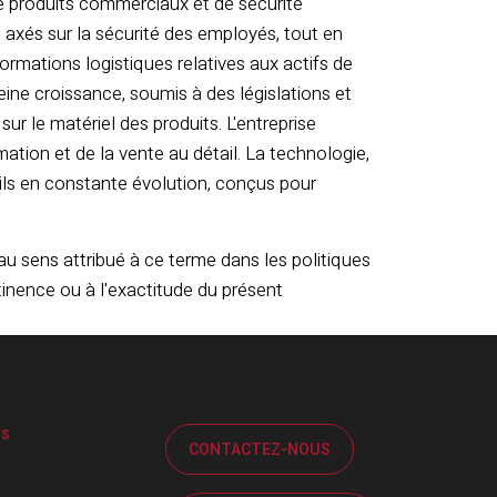
e produits commerciaux et de sécurité
l axés sur la sécurité des employés, tout en
rmations logistiques relatives aux actifs de
leine croissance, soumis à des législations et
ur le matériel des produits. L'entreprise
ion et de la vente au détail. La technologie,
ils en constante évolution, conçus pour
au sens attribué à ce terme dans les politiques
inence ou à l'exactitude du présent
OS
CONTACTEZ-NOUS