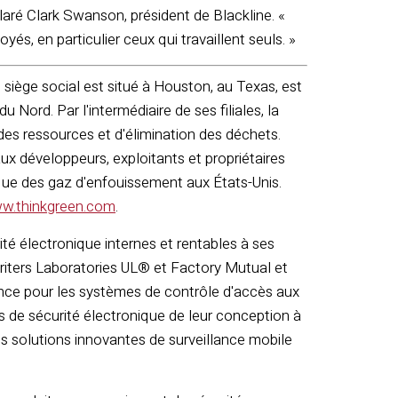
claré Clark Swanson, président de Blackline. «
és, en particulier ceux qui travaillent seuls. »
 siège social est situé à Houston, au Texas, est
Nord. Par l'intermédiaire de ses filiales, la
 des ressources et d'élimination des déchets.
aux développeurs, exploitants et propriétaires
ique des gaz d'enfouissement aux États-Unis.
w.thinkgreen.com
.
é électronique internes et rentables à ses
writers Laboratories UL® et Factory Mutual et
ance pour les systèmes de contrôle d'accès aux
ets de sécurité électronique de leur conception à
es solutions innovantes de surveillance mobile