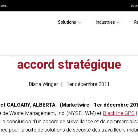
rer...
INVE
Solutions
Industries
R
agement et Blackline an
accord stratégique
Diana Winger
1er décembre 2011
t CALGARY, ALBERTA--(Marketwire - 1er décembre 201
ale de Waste Management, Inc. (NYSE : WM) et
Blackline GPS
(
 la conclusion d'un accord de surveillance et de commerciali
ance pour la suite de solutions de sécurité des travailleurs mob