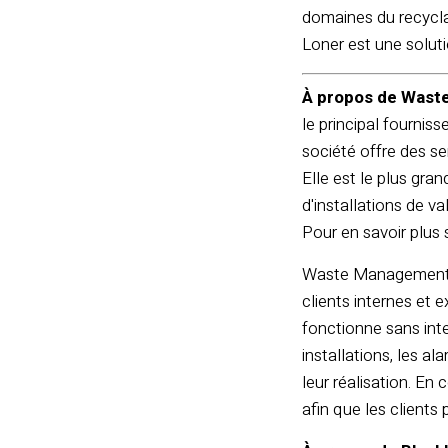
domaines du recyclag
Loner est une soluti
À propos de Wast
le principal fournis
société offre des se
Elle est le plus gra
d'installations de v
Pour en savoir plu
Waste Management Se
clients internes et 
fonctionne sans int
installations, les a
leur réalisation. En
afin que les clients 