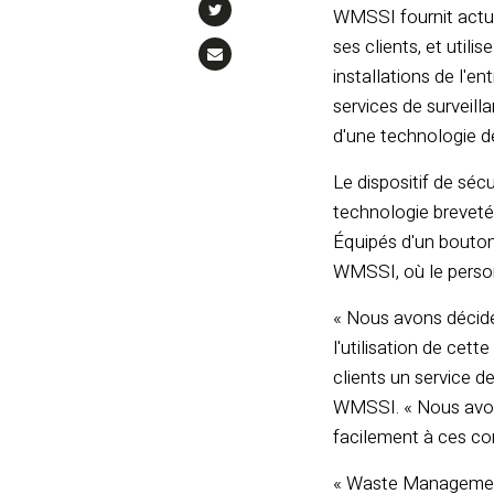
WMSSI fournit actue
ses clients, et utili
installations de l'e
services de surveilla
d'une technologie de
Le dispositif de séc
technologie breveté
Équipés d'un bouton 
WMSSI, où le personn
« Nous avons décidé 
l'utilisation de ce
clients un service d
WMSSI. « Nous avon
facilement à ces co
« Waste Management 