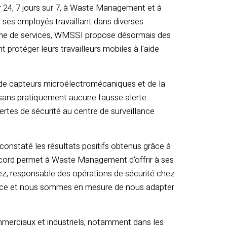
 24, 7 jours sur 7, à Waste Management et à
er ses employés travaillant dans diverses
 gamme de services, WMSSI propose désormais des
t protéger leurs travailleurs mobiles à l'aide
ide de capteurs microélectromécaniques et de la
 sans pratiquement aucune fausse alerte.
ertes de sécurité au centre de surveillance
constaté les résultats positifs obtenus grâce à
ccord permet à Waste Management d'offrir à ses
pez, responsable des opérations de sécurité chez
ice et nous sommes en mesure de nous adapter
merciaux et industriels, notamment dans les