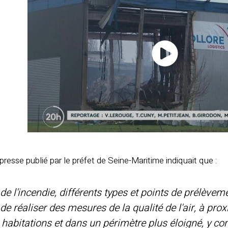
esse publié par le préfet de Seine-Maritime indiquait que :
de l'incendie, différents types et points de prélèvem
de réaliser des mesures de la qualité de l'air, à pro
habitations et dans un périmètre plus éloigné, y co