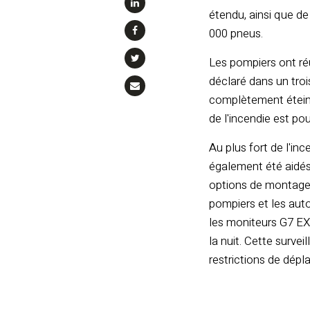
étendu, ainsi que de
000 pneus.
Les pompiers ont réu
déclaré dans un troi
complètement éteint
de l'incendie est pou
Au plus fort de l'inc
également été aidés
options de montage 
pompiers et les auto
les moniteurs G7 EXO
la nuit. Cette surve
restrictions de dépl