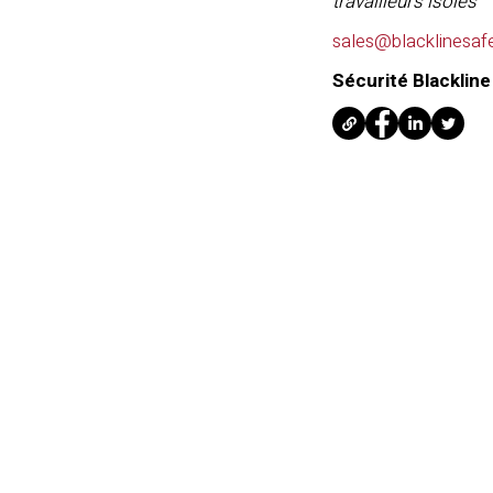
travailleurs isolés
sales@blacklinesaf
Sécurité Blackline