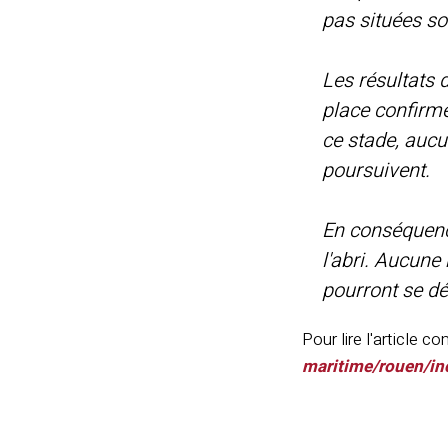
pas situées s
Les résultats 
place confirme
ce stade, aucu
poursuivent.
En conséquenc
l'abri. Aucune 
pourront se dé
Pour lire l'article c
maritime/rouen/in