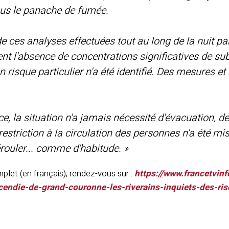
ous le panache de fumée.
de ces analyses effectuées tout au long de la nuit pa
nt l'absence de concentrations significatives de subs
n risque particulier n'a été identifié. Des mesures 
e, la situation n'a jamais nécessité d'évacuation,
restriction à la circulation des personnes n'a été mis
rouler... comme d'habitude. »
omplet (en français), rendez-vous sur :
https://www.francetvinf
cendie-de-grand-couronne-les-riverains-inquiets-des-ri