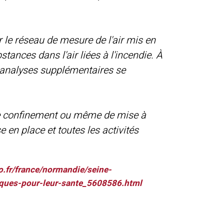
r le réseau de mesure de l'air mis en
tances dans l'air liées à l'incendie. À
et analyses supplémentaires se
 de confinement ou même de mise à
e en place et toutes les activités
o.fr/france/normandie/seine-
sques-pour-leur-sante_5608586.html