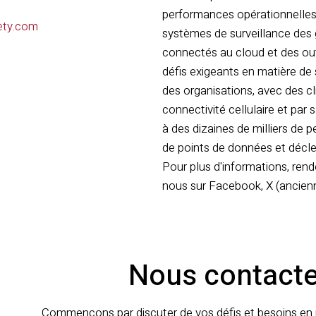
performances opérationnelles.
ety.com
systèmes de surveillance des g
connectés au cloud et des outi
défis exigeants en matière de 
des organisations, avec des cl
connectivité cellulaire et par
à des dizaines de milliers de 
de points de données et déclen
Pour plus d'informations, ren
nous sur Facebook, X (ancienn
Nous contacte
Commençons par discuter de vos défis et besoins en m