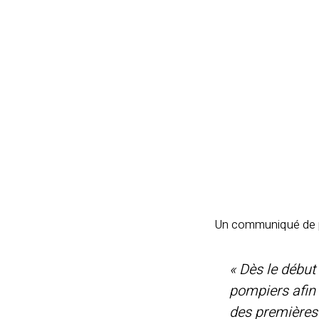
Un communiqué de pr
« Dès le début 
pompiers afin 
des premières 