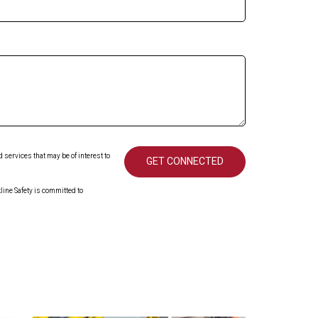
services that may be of interest to
ine Safety is committed to