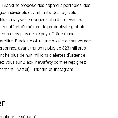
 Blackline propose des appareils portables, des
az individuels et ambiants, des logiciels
ls d'analyse de données afin de relever les
sécurité et d'améliorer la productivité globale
ients dans plus de 75 pays. Grâce à une
 satellite, Blackline offre une bouée de sauvetage
personnes, ayant transmis plus de 323 milliards
ché plus de huit millions d'alertes d'urgence.
dez-vous sur BlacklineSafety.com et rejoignez-
ement Twitter), LinkedIn et Instagram.
r
atière de sécurité.