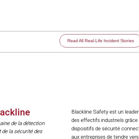
Read All Real-Life Incident Stories
lackline
Blackline Safety est un leader
des effectifs industriels grâce
ine de la détection
dispositifs de sécurité connect
 de la sécurité des
aux entreprises de tendre vers 