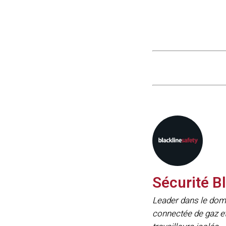
Sécurité B
Leader dans le doma
connectée de gaz et