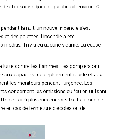
 de stockage adjacent qui abritait environ 70
 pendant la nuit, un nouvel incendie s'est
s et des palettes. L'incendie a été
 médias, il n'y a eu aucune victime. La cause
la lutte contre les flammes. Les pompiers ont
ce aux capacités de déploiement rapide et aux
ent les moniteurs pendant l'urgence. Les
ants concernant les émissions du feu en utilisant
té de l'air à plusieurs endroits tout au long de
saire en cas de fermeture d'écoles ou de