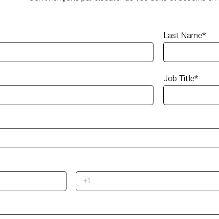
Last Name
*
Job Title
*