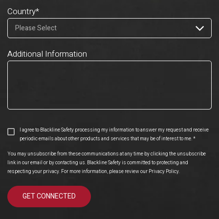
Country
*
Additional Information
I agree to Blackline Safety processing my information to answer my request and receive
periodic emails about other products and services that may be of interest to me.
*
You may unsubscribe from these communications at any time by clicking the unsubscribe
link in our email or by contacting us. Blackline Safety is committed to protecting and
respecting your privacy. For more information, please review our
Privacy Policy
.