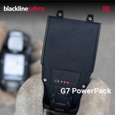
G7 PowerPack