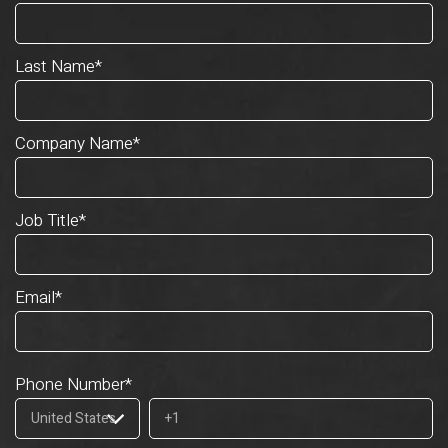
Last Name
*
Company Name
*
Job Title
*
Email
*
Phone Number
*