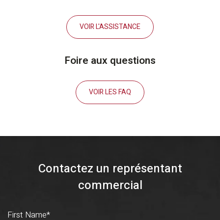
VOIR L'ASSISTANCE
Foire aux questions
VOIR LES FAQ
Contactez un représentant
commercial
First Name
*