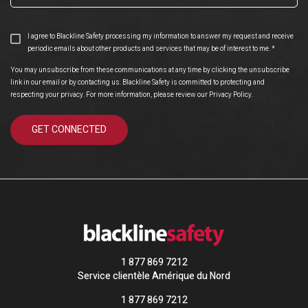
I agree to Blackline Safety processing my information to answer my request and receive
periodic emails about other products and services that may be of interest to me.
*
You may unsubscribe from these communications at any time by clicking the unsubscribe
link in our email or by contacting us. Blackline Safety is committed to protecting and
respecting your privacy. For more information, please review our
Privacy Policy
.
1 877 869 7212
Service clientèle Amérique du Nord
1 877 869 7212