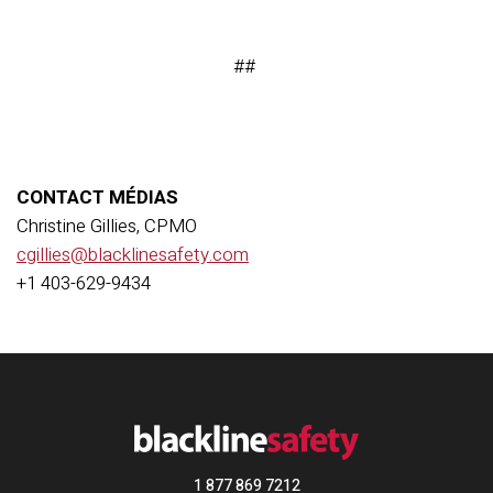
##
CONTACT MÉDIAS
Christine Gillies, CPMO
cgillies@blacklinesafety.com
+1 403-629-9434
1 877 869 7212