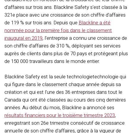
d'affaires sur trois ans. Blackline Safety s'est classée à la
321e place avec une croissance de son chiffre d'affaires
de 119 % sur trois ans. Depuis que
Blackline a été
nommée pour la première fois dans le classement
inaugural en 2019
, l'entreprise a connu une croissance de
son chiffre d'affaires de 310 %, déployant ses services
auprès de clients dans plus de 70 pays et protégeant plus
de 150 000 travailleurs dans le monde entier.
Blackline Safety est la
seule technologie
technologie
qui
qui
figure dans le classement
chaque année
depuis sa
création
et qui est
l'une des 36 entreprises
dans tout le
Canada
qui
ont
été classées
au cours des cinq dernières
années.
Au début du mois, Blackline a annoncé ses
résultats financiers pour le troisième trimestre 2023
,
enregistrant son 26e trimestre consécutif de croissance
annuelle de son chiffre d'affaires, grâce à la vigueur de