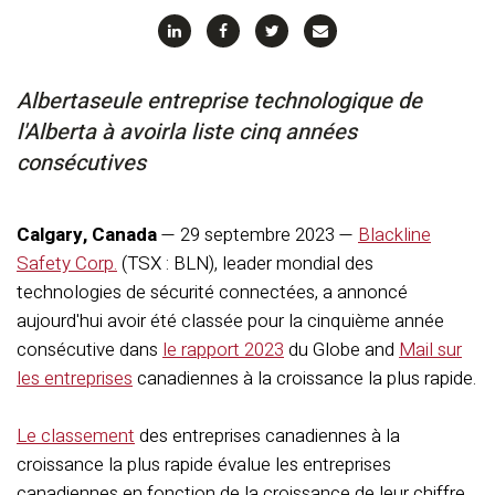
Alberta
seule entreprise technologique de
l'Alberta à avoir
la liste
cinq
années
consécutives
Calgary, Canada
— 29 septembre 2023 —
Blackline
Safety Corp.
(TSX : BLN), leader mondial des
technologies de sécurité connectées, a annoncé
aujourd'hui avoir été classée pour la cinquième année
consécutive dans
le rapport 2023
du Globe and
Mail sur
les entreprises
canadiennes à la croissance la plus rapide.
Le classement
des entreprises canadiennes à la
croissance la plus rapide évalue les entreprises
canadiennes en fonction de la croissance de leur chiffre