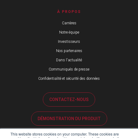
À PROPOS
Carrières
Notre équipe
Investisseurs
Nos partenaires
Dans l'actualité
Communiqués de presse
Confidentialité et sécurité des données
CONTACTEZ-NOUS
DÉMONSTRATION DU PRODUIT
This website stores cookies on your computer. These cookies are
ASSISTANCE CLIENTÈLE