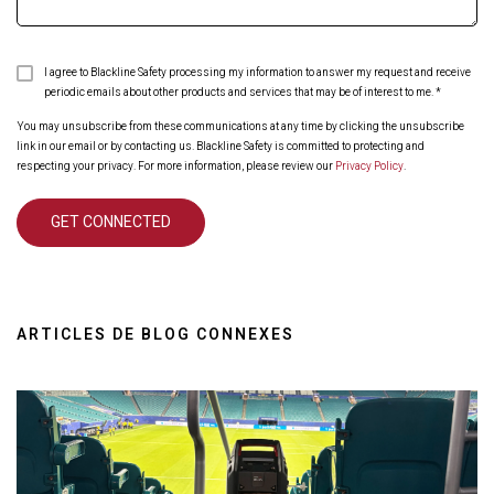
I agree to Blackline Safety processing my information to answer my request and receive
periodic emails about other products and services that may be of interest to me.
*
You may unsubscribe from these communications at any time by clicking the unsubscribe
link in our email or by contacting us. Blackline Safety is committed to protecting and
respecting your privacy. For more information, please review our
Privacy Policy
.
ARTICLES DE BLOG CONNEXES