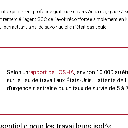
nt exprimé leur profonde gratitude envers Anna qui, grâce à so
t remercié l'agent SOC de l'avoir réconfortée simplement en l
lui permettant ainsi de savoir qu'elle n'était pas seule.
Selon un
rapport de l'OSHA
, environ 10 000 arrê
sur le lieu de travail aux États-Unis.
L'attente de 
d'urgence n'entraîne qu'un taux de survie de 5 à 
sentielle pour les travailleurs isolés