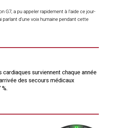
n G7, a pu appeler rapidement à l'aide ce jour-
ui parlant d'une voix humaine pendant cette
ts cardiaques surviennent chaque année
l'arrivée des secours médicaux
7 %.