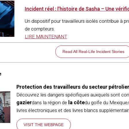
Incident réel : l'histoire de Sasha – Une vér
Un dispositif pour travailleurs isolés contribue à pr
de compteurs.
LIRE MAINTENANT
Read All Real-Life Incident Stories
e
Protection des travailleurs du secteur pétrolie
Découvrez les dangers spécifiques auxquels sont conf
gazier
la côte
dans la région de
du golfe du Mexique/
livres électroniques et des livres blancs supplémentai
VISIT THE WEBPAGE