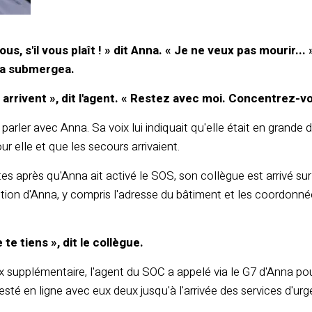
s, s'il vous plaît ! » dit Anna. « Je ne veux pas mourir... 
la submergea.
arrivent », dit l'agent. « Restez avec moi. Concentrez-vo
parler avec Anna. Sa voix lui indiquait qu'elle était en grande d
ur elle et que les secours arrivaient.
es après qu'Anna ait activé le SOS, son collègue est arrivé sur
ion d'Anna, y compris l'adresse du bâtiment et les coordonnées
e te tiens », dit le collègue.
 supplémentaire, l'agent du SOC a appelé via le G7 d'Anna pou
resté en ligne avec eux deux jusqu'à l'arrivée des services d'u