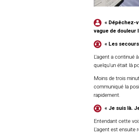
« Dépêchez-vou
vague de douleur 
« Les secours 
L'agent a continué à 
quelqu'un était là po
Moins de trois minut
communiqué la posit
rapidement.
« Je suis là. J
Entendant cette voix
L'agent est ensuite 