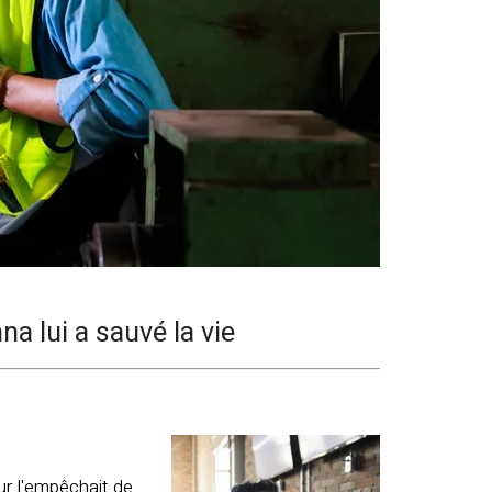
a lui a sauvé la vie
ur l'empêchait de