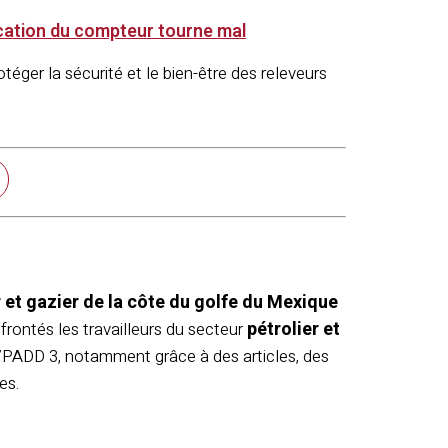
ification du compteur tourne mal
otéger la sécurité et le bien-être des releveurs
r et gazier de la côte du golfe du Mexique
pétrolier et
rontés les travailleurs du secteur
PADD 3, notamment grâce à des articles, des
res.