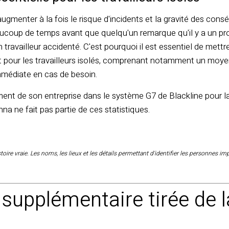
 augmenter à la fois le risque d'incidents et la gravité des con
eaucoup de temps avant que quelqu'un remarque qu'il y a un pr
n travailleur accidenté. C'est pourquoi il est essentiel de mett
our les travailleurs isolés, comprenant notamment un moyen
immédiate en cas de besoin.
ment de son entreprise dans le système G7 de Blackline pour l
Anna ne fait pas partie de ces statistiques.
toire vraie. Les noms, les lieux et les
détails permettant d'identifier les personnes im
 supplémentaire tirée de la