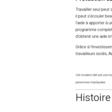
Travailler seul peut
il peut s'écouler b
l'aide à apporter à u
programme complet p
d'obtenir une aide 
Grâce à l'investisse
travailleurs isolés, 
Cet incident réel est une his
personnes impliquées.
Histoire