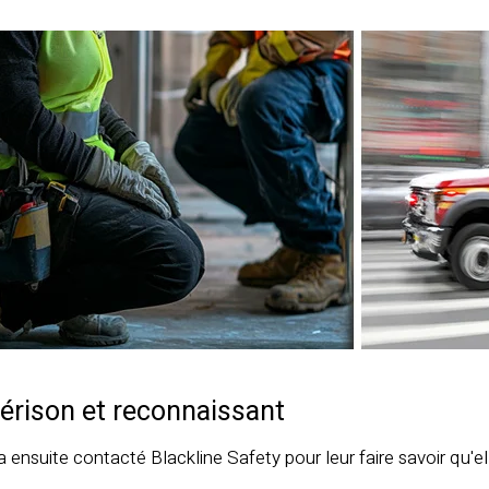
uérison et reconnaissant
 ensuite contacté Blackline Safety pour leur faire savoir qu'ell