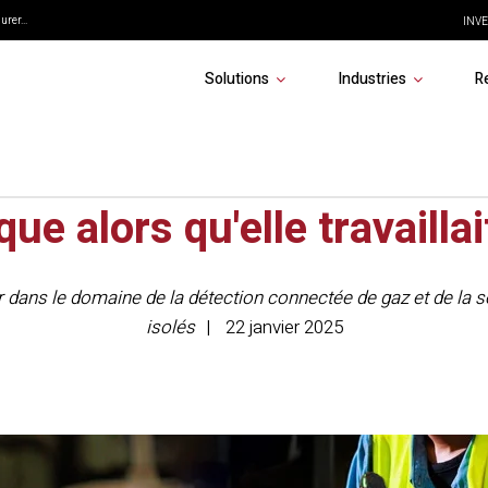
rer...
INVE
Solutions
Industries
R
nt réel : l'histoire d'Anna 
que alors qu'elle travaillai
r dans le domaine de la détection connectée de gaz et de la sé
isolés
22 janvier 2025