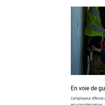
En voie de g
L'employeur d'Anna a
en convalescence.