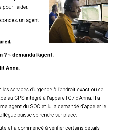
 pour l'aider.
econdes, un agent
areil.
n ? » demanda l'agent.
dit Anna.
les services d'urgence à l'endroit exact où se
âce au GPS intégré à l'appareil G7 d'Anna. Il a
me agent du SOC et lui a demandé d'appeler le
llègue puisse se rendre sur place.
te et a commencé à vérifier certains détails,