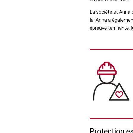
La société et Anna o
là. Anna a égalemen
épreuve terrifiante, 
Protection es