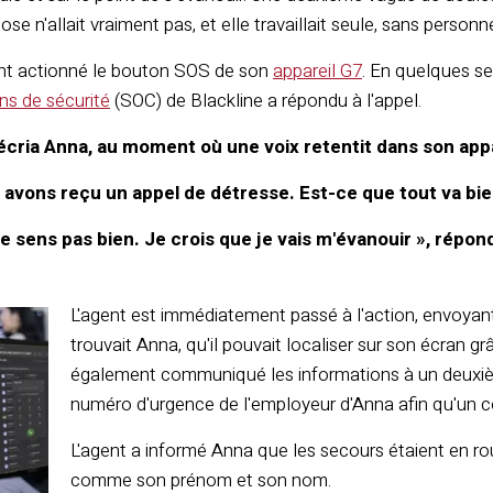
ose n'allait vraiment pas, et elle travaillait seule, sans personne
nt actionné le bouton SOS de son
appareil G7
. En quelques s
ns de sécurité
(SOC) de Blackline a répondu à l'appel.
'écria Anna, au moment où une voix retentit dans son app
 avons reçu un appel de détresse. Est-ce que tout va bie
e sens pas bien. Je crois que je vais m'évanouir », répon
L'agent est immédiatement passé à l'action, envoyant 
trouvait Anna, qu'il pouvait localiser sur son écran gr
également communiqué les informations à un deuxiè
numéro d'urgence de l'employeur d'Anna afin qu'un co
L'agent a informé Anna que les secours étaient en rou
comme son prénom et son nom.