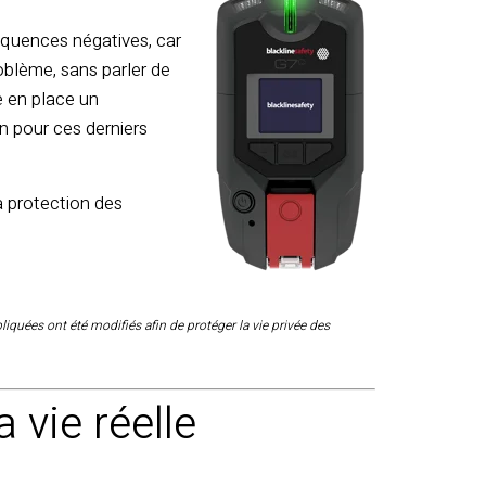
séquences négatives, car
oblème, sans parler de
re en place un
 pour ces derniers
a protection des
pliquées
ont été modifiés afin de protéger la vie privée des
 vie réelle