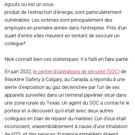
égouts ou est un sous-
produit de l'extraction d'énergie, sont particulièrement
vulnérables. Les victimes sont principalement des
employés en première année dans l'entreprise. Près d'un
quart d'entre elles meurent en tentant de secourir un
collègue*.
Nick connaît bien ces statistiques. Il a failli en faire partie.
En juin 2022,
le centre d'opérations de sécurité (SOC)
de
Blackline Safety à Calgary, au Canada, a répondu à une
alerte d'exposition au gaz déclenchée par l'un de ses
appareils surveillés dans un terminal pipelinier situé dans
une zone rurale du Texas. Un agent du SOC a contacté le
porteur et a découvert qu'il était avec deux autres
collègues en train de réparer du matériel. L'un d'eux était
inconscient, vraisemblablement à cause d'une inhalation
de H2S, et des services d'urgence immédiats étaient