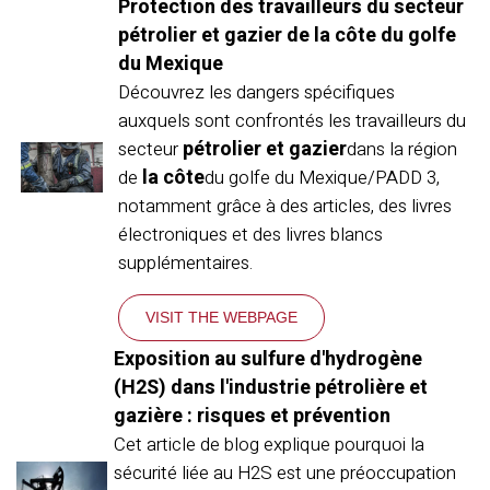
Protection des travailleurs du secteur
pétrolier et gazier de la côte du golfe
du Mexique
Découvrez les dangers spécifiques
auxquels sont confrontés les travailleurs du
pétrolier et gazier
secteur
dans la région
la côte
de
du golfe du Mexique/PADD 3,
notamment grâce à des articles, des livres
électroniques et des livres blancs
supplémentaires.
VISIT THE WEBPAGE
Exposition au sulfure d'hydrogène
(H2S) dans l'industrie pétrolière et
gazière : risques et prévention
Cet article de blog explique pourquoi la
sécurité liée au H2S est une préoccupation