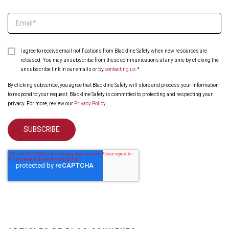
I agree to receive email notifications from Blackline Safety when new resources are
released. You may unsubscribe from these communications at any time by clicking the
unsubscribe link in our emails or by
contacting us
.
*
By clicking subscribe, you agree that Blackline Safety will store and process your information
to respond to your request. Blackline Safety is committed to protecting and respecting your
privacy. For more, review our
Privacy Policy
.